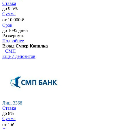
Ставка
до 9.5%
Сумма
от 10 000 ₽
Срок
до 1095 дней
Развернуть
Подробнее
Вклад
Супер Копилка
СМП
Еще 7 депозитов
Лиц. 3368
Ставка
до 8%
Сумма
от 1 ₽