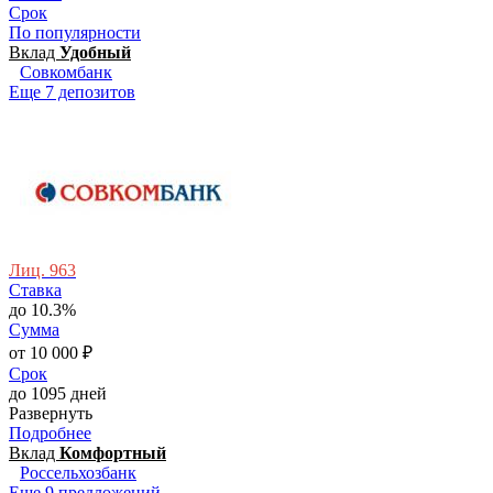
Срок
По популярности
Вклад
Удобный
Совкомбанк
Еще 7 депозитов
Лиц. 963
Ставка
до 10.3%
Сумма
от 10 000 ₽
Срок
до 1095 дней
Развернуть
Подробнее
Вклад
Комфортный
Россельхозбанк
Еще 9 предложений