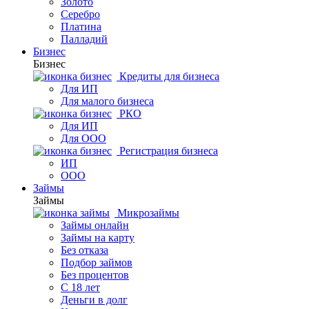
Золото
Серебро
Платина
Палладий
Бизнес
Бизнес
Кредиты для бизнеса
Для ИП
Для малого бизнеса
РКО
Для ИП
Для ООО
Регистрация бизнеса
ИП
ООО
Займы
Займы
Микрозаймы
Займы онлайн
Займы на карту
Без отказа
Подбор займов
Без процентов
С 18 лет
Деньги в долг