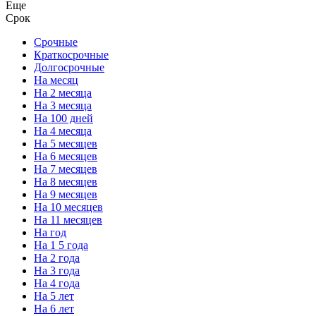
Еще
Срок
Срочные
Краткосрочные
Долгосрочные
На месяц
На 2 месяца
На 3 месяца
На 100 дней
На 4 месяца
На 5 месяцев
На 6 месяцев
На 7 месяцев
На 8 месяцев
На 9 месяцев
На 10 месяцев
На 11 месяцев
На год
На 1 5 года
На 2 года
На 3 года
На 4 года
На 5 лет
На 6 лет