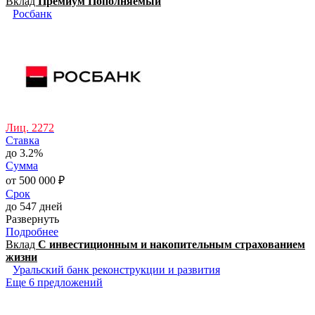
Вклад
Премиум Пополняемый
Росбанк
Лиц. 2272
Ставка
до 3.2%
Сумма
от 500 000 ₽
Срок
до 547 дней
Развернуть
Подробнее
Вклад
С инвестиционным и накопительным страхованием
жизни
Уральский банк реконструкции и развития
Еще 6 предложений