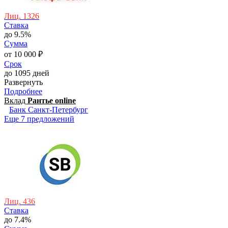
Лиц. 1326
Ставка
до 9.5%
Сумма
от 10 000 ₽
Срок
до 1095 дней
Развернуть
Подробнее
Вклад
Рантье online
Банк Санкт-Петербург
Еще 7 предложений
Лиц. 436
Ставка
до 7.4%