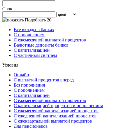
Срок
Подобрать 20
Все вклады в банках
С пополнением
С ежемесячной выплатой процентов
Валютные депозиты банков
С капитализацией
С частичным снятием
Условия
Онлайн
С выплатой процентов вперед
Без пополнения
С пополнением
С капитализацией
С ежемесячной выплатой процентов
С капитализацией процентов и пополнением
С ежемесячной капитализацией процентов
С ежедневной капитализацией процентов
С ежеквартальной выплатой процентов
Для пенсионеров