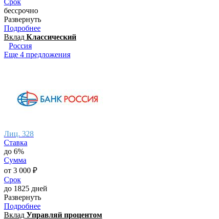
Срок
бессрочно
Развернуть
Подробнее
Вклад
Классический
Россия
Еще 4 предложения
Лиц. 328
Ставка
до 6%
Сумма
от 3 000 ₽
Срок
до 1825 дней
Развернуть
Подробнее
Вклад
Управляй процентом