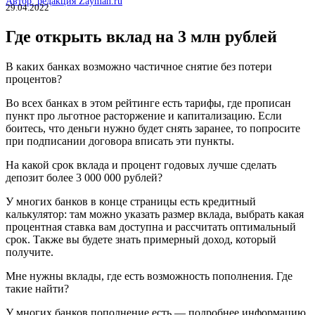
Автор: редакция Zayman.ru
29.04.2022
Где открыть вклад на 3 млн рублей
В каких банках возможно частичное снятие без потери
процентов?
Во всех банках в этом рейтинге есть тарифы, где прописан
пункт про льготное расторжение и капитализацию. Если
боитесь, что деньги нужно будет снять заранее, то попросите
при подписании договора вписать эти пункты.
На какой срок вклада и процент годовых лучше сделать
депозит более 3 000 000 рублей?
У многих банков в конце страницы есть кредитный
калькулятор: там можно указать размер вклада, выбрать какая
процентная ставка вам доступна и рассчитать оптимальный
срок. Также вы будете знать примерный доход, который
получите.
Мне нужны вклады, где есть возможность пополнения. Где
такие найти?
У многих банков пополнение есть — подробнее информацию