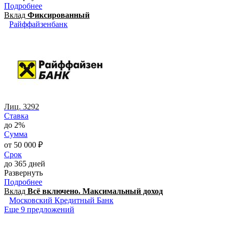
Подробнее
Вклад
Фиксированный
Райффайзенбанк
Лиц. 3292
Ставка
до 2%
Сумма
от 50 000 ₽
Срок
до 365 дней
Развернуть
Подробнее
Вклад
Всё включено. Максимальный доход
Московский Кредитный Банк
Еще 9 предложений