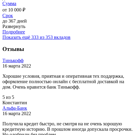
Сумма
от 10 000 ₽
Срок
до 367 дней
Развернуть
Подробнее
Показать ещё 333 из 353 вкладов
Отзывы
Тинькофф
16 марта 2022
Хорошие условия, приятная и оперативная тех поддержка,
оформление полностью онлайн с бесплатной доставкой на
дом. Очень нравится банк Тинькофф.
5 из 5
Константин
Альфа-Банк
16 марта 2022
Получила кредит быстро, не смотря на не очень хорошую
кредитную историю. В прошлом иногда допускала просрочки.
Но одобрили без проблем.