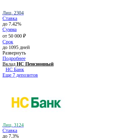
Лиц. 2304
Ставка
до 7.42%
Сумма
от 50 000 ₽
Срок
до 1095 дней
Развернуть
Подробнее
Вклад
НС Пенсионный
НС Банк
Еще 7 депозитов
Лиц. 3124
Ставка
до 7.3%