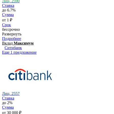
Лиц. 2590
Ставка
до 6.7%
Сумма
от 1 ₽
Срок
бессрочно
Развернуть
Подробнее
Вклад
Максимум
Ситибанк
Еще 1 предложение
Лиц. 2557
Ставка
до 2%
Сумма
от 30 000 ₽