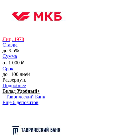
Лиц. 1978
Ставка
до 9.5%
Сумма
от 1 000 ₽
Срок
до 1100 дней
Развернуть
Подробнее
Вклад
Удобный+
Таврический Банк
Еще 6 депозитов