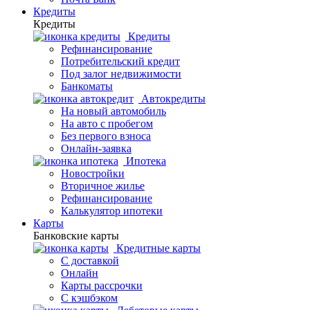
Кредиты
Кредиты
Кредиты
Рефинансирование
Потребительский кредит
Под залог недвижимости
Банкоматы
Автокредиты
На новый автомобиль
На авто с пробегом
Без первого взноса
Онлайн-заявка
Ипотека
Новостройки
Вторичное жилье
Рефинансирование
Калькулятор ипотеки
Карты
Банковские карты
Кредитные карты
С доставкой
Онлайн
Карты рассрочки
С кэшбэком