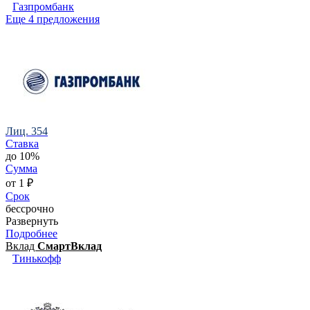
Газпромбанк
Еще 4 предложения
Лиц. 354
Ставка
до 10%
Сумма
от 1 ₽
Срок
бессрочно
Развернуть
Подробнее
Вклад
СмартВклад
Тинькофф