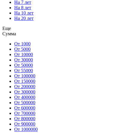
На 7 лет
На 8 лет
На 10 лет
На 20 лет
Еще
Сумма
От 1000
От 5000
От 10000
От 30000
От 50000
От 55000
От 100000
От 150000
От 200000
От 300000
От 400000
От 500000
От 600000
От 700000
От 800000
От 900000
От 1000000