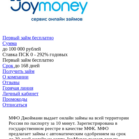
Первый займ бесплатно
Сумма
до 100 000 рублей
Ставка
ПСК 0 - 292% годовых
Первый займ бесплатно
Срок
до 168 дней
Получить займ
О компании
Отзывы
Горячая линия
Личный кабинет
Промокоды
Отписаться
МФО Джоймани выдает онлайн займы на всей территории
России по паспорту за 10 минут. Зарегистрирована в
государственном реестре в качестве МФК. МФО
предлагает займы с автоматическим одобрением на срок
до 30 дней онлайн на карту. JoyMoney выдает деньги