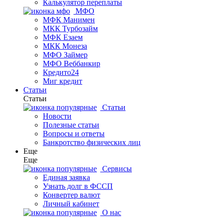
Калькулятор переплаты
МФО
МФК Манимен
МКК Турбозайм
МФК Езаем
МКК Монеза
МФО Займер
МФО Веббанкир
Кредито24
Миг кредит
Статьи
Статьи
Статьи
Новости
Полезные статьи
Вопросы и ответы
Банкротство физических лиц
Еще
Еще
Сервисы
Единая заявка
Узнать долг в ФССП
Конвертер валют
Личный кабинет
О нас