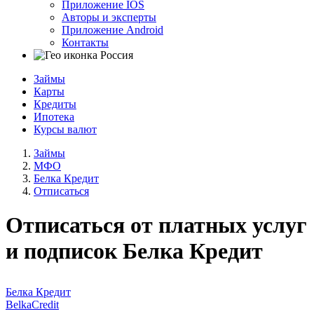
Приложение IOS
Авторы и эксперты
Приложение Android
Контакты
Россия
Займы
Карты
Кредиты
Ипотека
Курсы валют
Займы
МФО
Белка Кредит
Отписаться
Отписаться от платных услуг
и подписок Белка Кредит
Белка Кредит
BelkaCredit