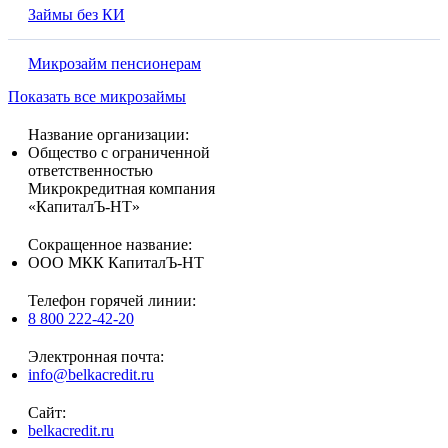
Займы без КИ
Микрозайм пенсионерам
Показать все микрозаймы
Название организации:
Общество с ограниченной
ответственностью
Микрокредитная компания
«КапиталЪ-НТ»
Сокращенное название:
ООО МКК КапиталЪ-НТ
Телефон горячей линии:
8 800 222-42-20
Электронная почта:
info@belkacredit.ru
Сайт:
belkacredit.ru