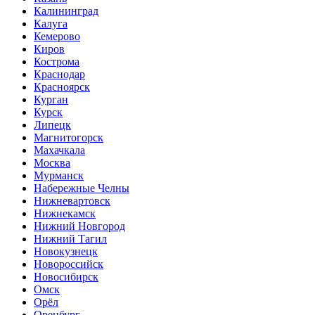
Калининград
Калуга
Кемерово
Киров
Кострома
Краснодар
Красноярск
Курган
Курск
Липецк
Магнитогорск
Махачкала
Москва
Мурманск
Набережные Челны
Нижневартовск
Нижнекамск
Нижний Новгород
Нижний Тагил
Новокузнецк
Новороссийск
Новосибирск
Омск
Орёл
Оренбург