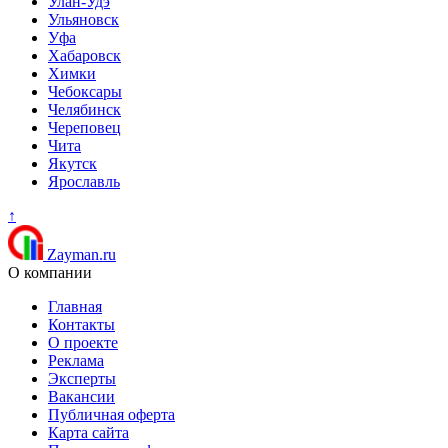
Улан-Удэ
Ульяновск
Уфа
Хабаровск
Химки
Чебоксары
Челябинск
Череповец
Чита
Якутск
Ярославль
↑
Zayman.ru
О компании
Главная
Контакты
О проекте
Реклама
Эксперты
Вакансии
Публичная оферта
Карта сайта