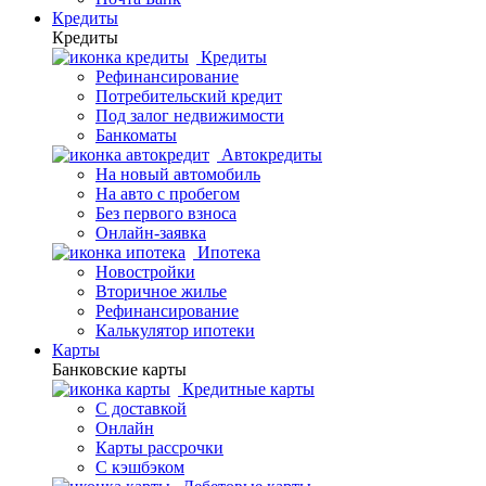
Кредиты
Кредиты
Кредиты
Рефинансирование
Потребительский кредит
Под залог недвижимости
Банкоматы
Автокредиты
На новый автомобиль
На авто с пробегом
Без первого взноса
Онлайн-заявка
Ипотека
Новостройки
Вторичное жилье
Рефинансирование
Калькулятор ипотеки
Карты
Банковские карты
Кредитные карты
С доставкой
Онлайн
Карты рассрочки
С кэшбэком