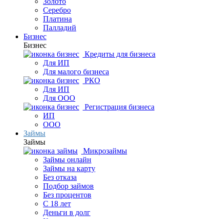
Золото
Серебро
Платина
Палладий
Бизнес
Бизнес
Кредиты для бизнеса
Для ИП
Для малого бизнеса
РКО
Для ИП
Для ООО
Регистрация бизнеса
ИП
ООО
Займы
Займы
Микрозаймы
Займы онлайн
Займы на карту
Без отказа
Подбор займов
Без процентов
С 18 лет
Деньги в долг