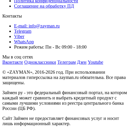
Политика конфиденциальности
Соглашение на обработку ПД
Контакты
E-mail: info@zayman.ru
Telegram
Viber
WhatsApp
Режим работы: Пн - Вс 09:00 - 18:00
Мы в соц сетях
Вконтакте
Одноклассники
Телеграм
Дзен
Youtube
© «ZAYMAN», 2016-2026 год. При использовании
материалов гиперссылка на zayman.ru обязательна. Все права
защищены.
Займен ру - это федеральный финансовый портал, на котором
каждый может сравнить и выбрать кредитный продукт с
самыми лучшими условиями из реестра центрального банка
России (ЦБ РФ).
Сайт Займен не предоставляет финансовых услуг и носит
лишь информационный характер.