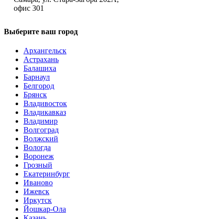
офис 301
Выберите ваш город
Архангельск
Астрахань
Балашиха
Барнаул
Белгород
Брянск
Владивосток
Владикавказ
Владимир
Волгоград
Волжский
Вологда
Воронеж
Грозный
Екатеринбург
Иваново
Ижевск
Иркутск
Йошкар-Ола
Казань