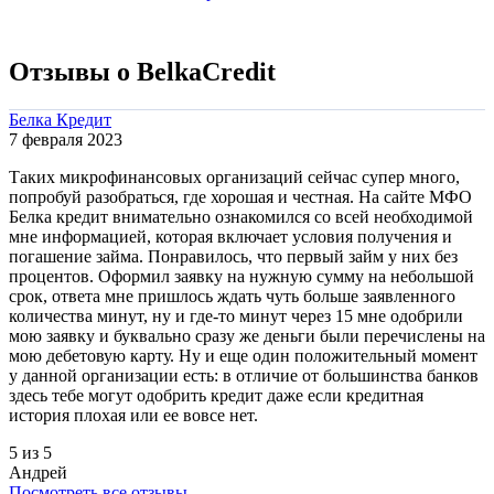
Отзывы о BelkaCredit
Белка Кредит
7 февраля 2023
Таких микрофинансовых организаций сейчас супер много,
попробуй разобраться, где хорошая и честная. На сайте МФО
Белка кредит внимательно ознакомился со всей необходимой
мне информацией, которая включает условия получения и
погашение займа. Понравилось, что первый займ у них без
процентов. Оформил заявку на нужную сумму на небольшой
срок, ответа мне пришлось ждать чуть больше заявленного
количества минут, ну и где-то минут через 15 мне одобрили
мою заявку и буквально сразу же деньги были перечислены на
мою дебетовую карту. Ну и еще один положительный момент
у данной организации есть: в отличие от большинства банков
здесь тебе могут одобрить кредит даже если кредитная
история плохая или ее вовсе нет.
5 из 5
Андрей
Посмотреть все отзывы