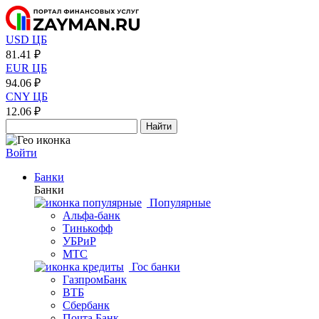
USD ЦБ
81.41 ₽
EUR ЦБ
94.06 ₽
CNY ЦБ
12.06 ₽
Найти
Войти
Банки
Банки
Популярные
Альфа-банк
Тинькофф
УБРиР
МТС
Гос банки
ГазпромБанк
ВТБ
Сбербанк
Почта Банк