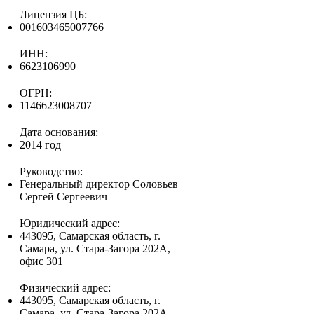
Лицензия ЦБ:
001603465007766
ИНН:
6623106990
ОГРН:
1146623008707
Дата основания:
2014 год
Руководство:
Генеральный директор Соловьев
Сергей Сергеевич
Юридический адрес:
443095, Самарская область, г.
Самара, ул. Стара-Загора 202А,
офис 301
Физический адрес:
443095, Самарская область, г.
Самара, ул. Стара-Загора 202А,