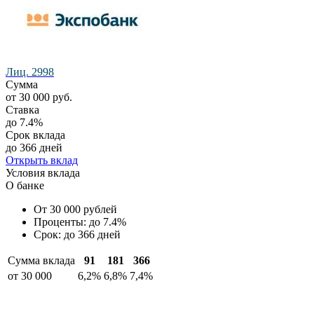
Лиц. 2998
Сумма
от 30 000 руб.
Ставка
до 7.4%
Срок вклада
до 366 дней
Открыть вклад
Условия вклада
О банке
От 30 000 рублей
Проценты: до 7.4%
Срок: до 366 дней
Сумма вклада
91
181
366
от 30 000
6,2%
6,8%
7,4%