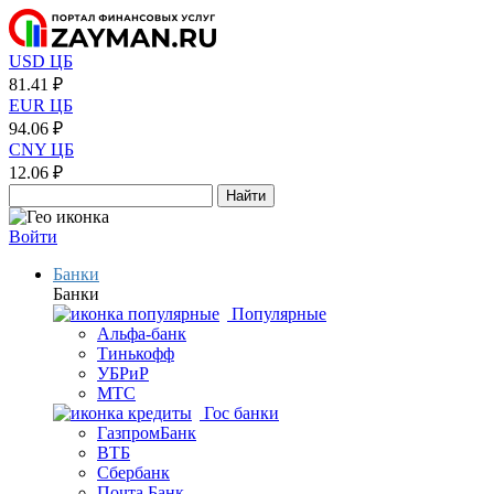
USD ЦБ
81.41 ₽
EUR ЦБ
94.06 ₽
CNY ЦБ
12.06 ₽
Найти
Войти
Банки
Банки
Популярные
Альфа-банк
Тинькофф
УБРиР
МТС
Гос банки
ГазпромБанк
ВТБ
Сбербанк
Почта Банк