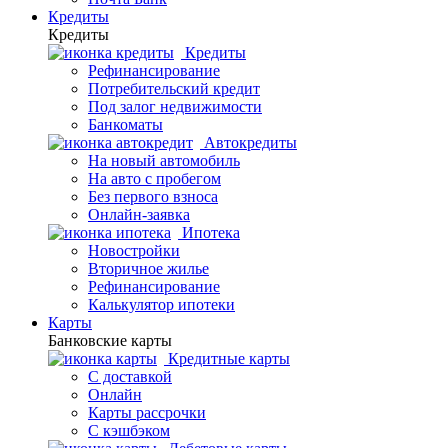
Кредиты
Кредиты
Кредиты
Рефинансирование
Потребительский кредит
Под залог недвижимости
Банкоматы
Автокредиты
На новый автомобиль
На авто с пробегом
Без первого взноса
Онлайн-заявка
Ипотека
Новостройки
Вторичное жилье
Рефинансирование
Калькулятор ипотеки
Карты
Банковские карты
Кредитные карты
С доставкой
Онлайн
Карты рассрочки
С кэшбэком