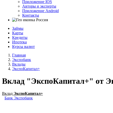
Приложение IOS
Авторы и эксперты
Приложение Android
Контакты
Россия
Займы
Карты
Кредиты
Ипотека
Курсы валют
Главная
Экспобанк
Вклады
ЭкспоКапитал+
Вклад "ЭкспоКапитал+" от Э
Вклад
ЭкспоКапитал+
Банк Экспобанк