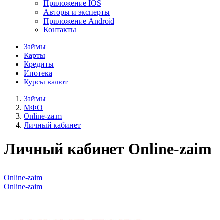
Приложение IOS
Авторы и эксперты
Приложение Android
Контакты
Займы
Карты
Кредиты
Ипотека
Курсы валют
Займы
МФО
Online-zaim
Личный кабинет
Личный кабинет Online-zaim
Online-zaim
Online-zaim