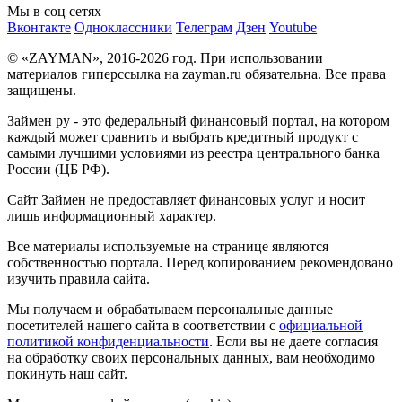
Мы в соц сетях
Вконтакте
Одноклассники
Телеграм
Дзен
Youtube
© «ZAYMAN», 2016-2026 год. При использовании
материалов гиперссылка на zayman.ru обязательна. Все права
защищены.
Займен ру - это федеральный финансовый портал, на котором
каждый может сравнить и выбрать кредитный продукт с
самыми лучшими условиями из реестра центрального банка
России (ЦБ РФ).
Сайт Займен не предоставляет финансовых услуг и носит
лишь информационный характер.
Все материалы используемые на странице являются
собственностью портала. Перед копированием рекомендовано
изучить правила сайта.
Мы получаем и обрабатываем персональные данные
посетителей нашего сайта в соответствии с
официальной
политикой конфиденциальности
. Если вы не даете согласия
на обработку своих персональных данных, вам необходимо
покинуть наш сайт.