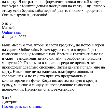
на карту! Я потратил на оформление заявки всего 5 минут, и
уже через 2 минуты деньги поступили на карту! Еще, плюс к
этому, если берешь займ первый раз, то никаких процентов.
Очень выручили, спасибо!
5 из 5
Матвей
Online-zaim
4 августа 2022
Была мысль о том, чтобы завести кредитку, но потом набрел
на сервис Online zaim. В нем круто то, что в первый раз
комиссия вообще минимальная. Времени тратить сильно не
нужно – заполняешь заявку онлайн, и одобрение приходит
минут за 20. То есть ни в какие очереди не прешься, все
происходит довольно спокойно. Затем деньги попали мне на
карту. Никто мне не названивал, платформа довольно
современная, а не как это принято представлять с
коллекторами на фоне. Когда возместил взятую в кредит
сумму, мне еще и скидку на последующие комиссии
предложили. Приятный опыт, рекомендую.
5 из 5
Дмитрий
Посмотреть все отзывы