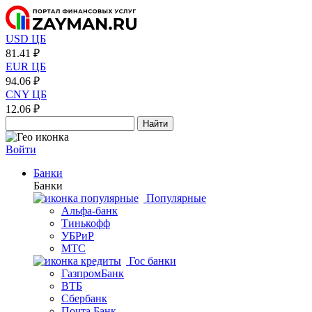
USD ЦБ
81.41 ₽
EUR ЦБ
94.06 ₽
CNY ЦБ
12.06 ₽
Найти
Войти
Банки
Банки
Популярные
Альфа-банк
Тинькофф
УБРиР
МТС
Гос банки
ГазпромБанк
ВТБ
Сбербанк
Почта Банк