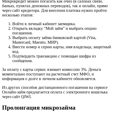
Микрокредит можно погасить как очно (в салонах связи,
банках, пунктах денежных переводов), так и онлайн, прямо
через сайт кредитора. Для внесения платежа нужно пройти
несколько этапов:
Войти в личный кабинет заемщика.
Открыть вкладку “Мой займ” и выбрать опцию
погашения.
Выбрать оплату займа банковской картой (Visa,
Mastercard, Maestro, МИР).
Ввести номер и серию карты, имя владельца, защитный
код.
Подтвердить транзакцию с помощью шифра из
сообщения.
За оплату с карты сервис взимает комиссию 3%. Деньги
моментально поступают на расчетный счет МФО, и
информация о долге в личном кабинете обновляется.
Из других способов дистанционного погашения на сервисе
Онлайн-займ предлагается оплата с электронного кошелька
через сайт QIWI.
Пролонгация микрозайма