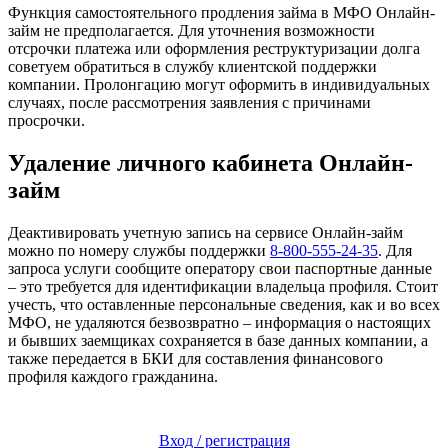
Функция самостоятельного продления займа в МФО Онлайн-
займ не предполагается. Для уточнения возможности
отсрочки платежа или оформления реструктуризации долга
советуем обратиться в службу клиентской поддержки
компании. Пролонгацию могут оформить в индивидуальных
случаях, после рассмотрения заявления с причинами
просрочки.
Удаление личного кабинета Онлайн-
займ
Деактивировать учетную запись на сервисе Онлайн-займ
можно по номеру службы поддержки
8-800-555-24-35
. Для
запроса услуги сообщите оператору свои паспортные данные
– это требуется для идентификации владельца профиля. Стоит
учесть, что оставленные персональные сведения, как и во всех
МФО, не удаляются безвозвратно – информация о настоящих
и бывших заемщиках сохраняется в базе данных компании, а
также передается в БКИ для составления финансового
профиля каждого гражданина.
Вход / регистрация