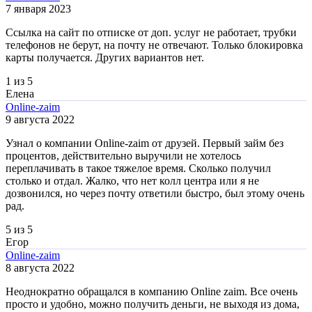
7 января 2023
Ссылка на сайт по отписке от доп. услуг не работает, трубки
телефонов не берут, на почту не отвечают. Только блокировка
карты получается. Других вариантов нет.
1 из 5
Елена
Online-zaim
9 августа 2022
Узнал о компании Online-zaim от друзей. Первый займ без
процентов, действительно выручили не хотелось
переплачивать в такое тяжелое время. Сколько получил
столько и отдал. Жалко, что нет колл центра или я не
дозвонился, но через почту ответили быстро, был этому очень
рад.
5 из 5
Егор
Online-zaim
8 августа 2022
Неоднократно обращался в компанию Online zaim. Все очень
просто и удобно, можно получить деньги, не выходя из дома,