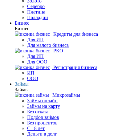
Золото
Серебро
Платина
Палладий
Бизнес
Бизнес
Кредиты для бизнеса
Для ИП
Для малого бизнеса
РКО
Для ИП
Для ООО
Регистрация бизнеса
ИП
ООО
Займы
Займы
Микрозаймы
Займы онлайн
Займы на карту
Без отказа
Подбор займов
Без процентов
С 18 лет
Деньги в долг