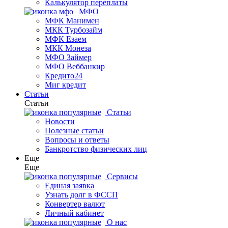
Калькулятор переплаты
МФО
МФК Манимен
МКК Турбозайм
МФК Езаем
МКК Монеза
МФО Займер
МФО Веббанкир
Кредито24
Миг кредит
Статьи
Статьи
Статьи
Новости
Полезные статьи
Вопросы и ответы
Банкротство физических лиц
Еще
Еще
Сервисы
Единая заявка
Узнать долг в ФССП
Конвертер валют
Личный кабинет
О нас