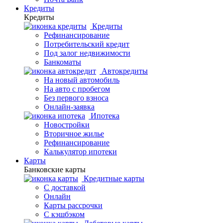
Кредиты
Кредиты
Кредиты
Рефинансирование
Потребительский кредит
Под залог недвижимости
Банкоматы
Автокредиты
На новый автомобиль
На авто с пробегом
Без первого взноса
Онлайн-заявка
Ипотека
Новостройки
Вторичное жилье
Рефинансирование
Калькулятор ипотеки
Карты
Банковские карты
Кредитные карты
С доставкой
Онлайн
Карты рассрочки
С кэшбэком