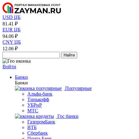
USD ЦБ
81.41 ₽
EUR ЦБ
94.06 ₽
CNY ЦБ
12.06 ₽
Найти
Войти
Банки
Банки
Популярные
Альфа-банк
Тинькофф
УБРиР
МТС
Гос банки
ГазпромБанк
ВТБ
Сбербанк
Почта Банк