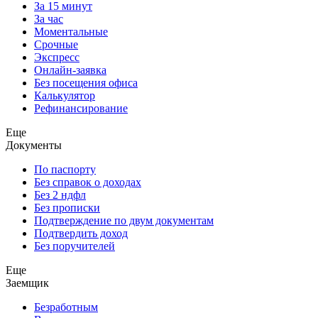
За 15 минут
За час
Моментальные
Срочные
Экспресс
Онлайн-заявка
Без посещения офиса
Калькулятор
Рефинансирование
Еще
Документы
По паспорту
Без справок о доходах
Без 2 ндфл
Без прописки
Подтверждение по двум документам
Подтвердить доход
Без поручителей
Еще
Заемщик
Безработным