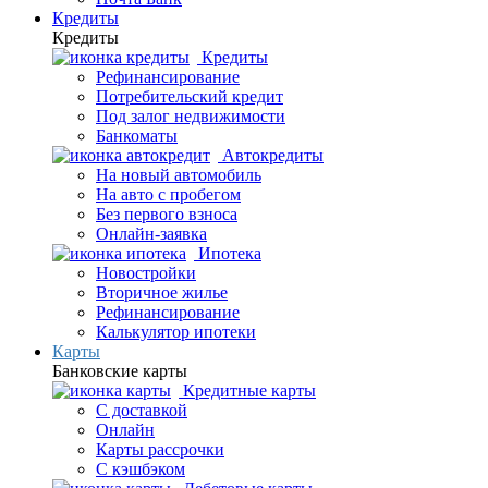
Кредиты
Кредиты
Кредиты
Рефинансирование
Потребительский кредит
Под залог недвижимости
Банкоматы
Автокредиты
На новый автомобиль
На авто с пробегом
Без первого взноса
Онлайн-заявка
Ипотека
Новостройки
Вторичное жилье
Рефинансирование
Калькулятор ипотеки
Карты
Банковские карты
Кредитные карты
С доставкой
Онлайн
Карты рассрочки
С кэшбэком