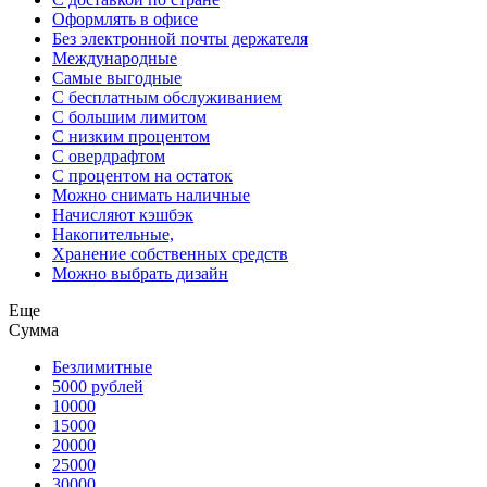
Оформлять в офисе
Без электронной почты держателя
Международные
Самые выгодные
С бесплатным обслуживанием
С большим лимитом
С низким процентом
С овердрафтом
С процентом на остаток
Можно снимать наличные
Начисляют кэшбэк
Накопительные,
Хранение собственных средств
Можно выбрать дизайн
Еще
Сумма
Безлимитные
5000 рублей
10000
15000
20000
25000
30000