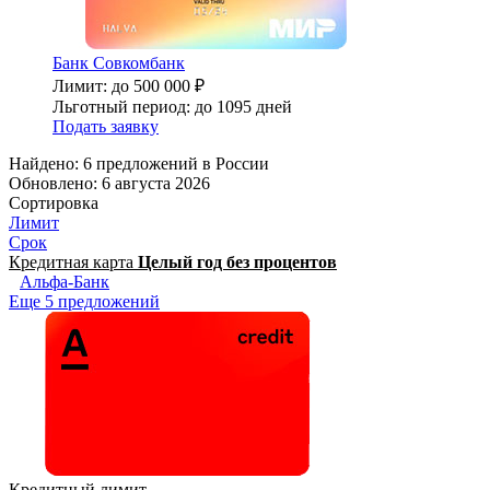
Банк Совкомбанк
Лимит: до 500 000 ₽
Льготный период: до 1095 дней
Подать заявку
Найдено: 6 предложений в
России
Обновлено: 6 августа 2026
Сортировка
Лимит
Срок
Кредитная карта
Целый год без процентов
Альфа-Банк
Еще 5 предложений
Кредитный лимит