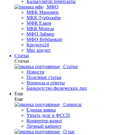
Калькулятор переплаты
МФО
МФК Манимен
МКК Турбозайм
МФК Езаем
МКК Монеза
МФО Займер
МФО Веббанкир
Кредито24
Миг кредит
Статьи
Статьи
Статьи
Новости
Полезные статьи
Вопросы и ответы
Банкротство физических лиц
Еще
Еще
Сервисы
Единая заявка
Узнать долг в ФССП
Конвертер валют
Личный кабинет
О нас