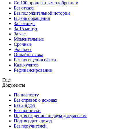
Со 100 процентным одобрением
Без отказа
Без положительной истории
В день обращения
За 5 минут
За 15 минут
За час
Моментальные
Срочные
Экспресс
Онлайн-заявка
Без посещения офиса
Калькулятор
Рефинансирование
Еще
Документы
По паспорту
Без справок о доходах
Без 2 ндфл
Без прописки
Подтверждение по двум документам
Подтвердить доход
Без поручителей