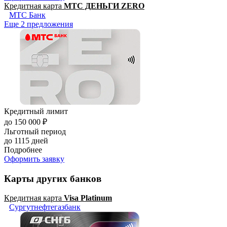
Кредитная карта
МТС ДЕНЬГИ ZERO
МТС Банк
Еще 2 предложения
Кредитный лимит
до 150 000 ₽
Льготный период
до 1115 дней
Подробнее
Оформить заявку
Карты других банков
Кредитная карта
Visa Platinum
Сургутнефтегазбанк