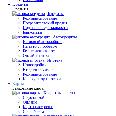
Кредиты
Кредиты
Кредиты
Рефинансирование
Потребительский кредит
Под залог недвижимости
Банкоматы
Автокредиты
На новый автомобиль
На авто с пробегом
Без первого взноса
Онлайн-заявка
Ипотека
Новостройки
Вторичное жилье
Рефинансирование
Калькулятор ипотеки
Карты
Банковские карты
Кредитные карты
С доставкой
Онлайн
Карты рассрочки
С кэшбэком