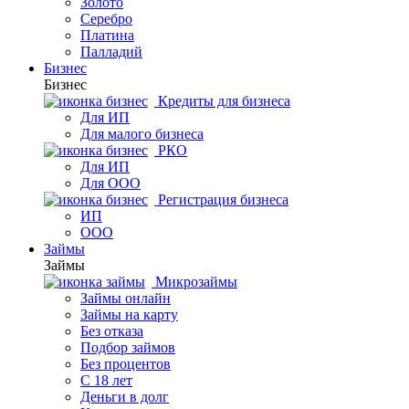
Золото
Серебро
Платина
Палладий
Бизнес
Бизнес
Кредиты для бизнеса
Для ИП
Для малого бизнеса
РКО
Для ИП
Для ООО
Регистрация бизнеса
ИП
ООО
Займы
Займы
Микрозаймы
Займы онлайн
Займы на карту
Без отказа
Подбор займов
Без процентов
С 18 лет
Деньги в долг