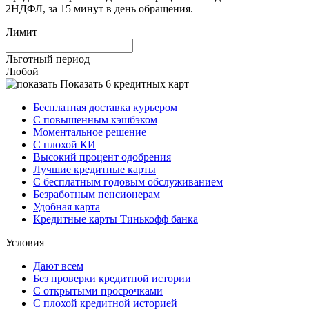
2НДФЛ, за 15 минут в день обращения.
Лимит
Льготный период
Любой
Показать 6 кредитных карт
Бесплатная доставка курьером
С повышенным кэшбэком
Моментальное решение
С плохой КИ
Высокий процент одобрения
Лучшие кредитные карты
С бесплатным годовым обслуживанием
Безработным пенсионерам
Удобная карта
Кредитные карты Тинькофф банка
Условия
Дают всем
Без проверки кредитной истории
С открытыми просрочками
С плохой кредитной историей