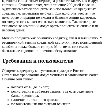
Кредитка со льготным периодом работает также, как и другие
карточки. Отличие в том, что в течение 200 дней с вас не
будут списываться проценты за использование кредитных
средств, т.е. переплаты не будет. Однако стоит учесть, что
некоторые операции не входят в базовые опции карточки,
поэтому за них может взиматься комиссия. Так некоторые
финансовые компании могут брать проценты за снятие или
перевод денег.
Можно получить как обычную кредитку, так и платиновую. У
расширенной версии кредитной карточки часто повышенный
кэшбэк, а также больше скидок. Многие из них имеют
бесплатное годовое или вечное обслуживание.
Требования к пользователю
Оформить кредитку могут только граждане России.
Остальные требования могут меняться в зависимости банка.
Обычно они такие:
возраст от 18 до 75 лет;
регистрация в субъекте страны, где есть отделение
банка-кредитора;
наличие постоянного дохода;
положительный кредитный рейтинг.