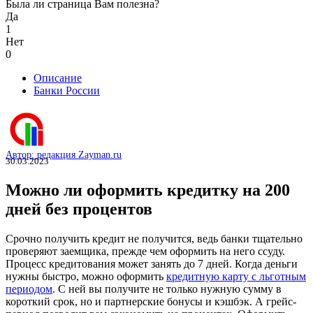
Была ли страница Вам полезна?
Да
1
Нет
0
Описание
Банки России
Автор: редакция Zayman.ru
30.03.2023
Можно ли оформить кредитку на 200
дней без процентов
Срочно получить кредит не получится, ведь банки тщательно
проверяют заемщика, прежде чем оформить на него ссуду.
Процесс кредитования может занять до 7 дней. Когда деньги
нужны быстро, можно оформить
кредитную карту с льготным
периодом
. С ней вы получите не только нужную сумму в
короткий срок, но и партнерские бонусы и кэшбэк. А грейс-