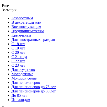
Еще
Заемщик
Безработным
В декрете для мам
Военнослужащим
Предпринимателям
Крымчанам
Для иностранных граждан
С 18 лет
С 19 лет
С 20 лет
С 21 года
С 22 лет
С 23 лет
Для студентов
Молодежные
Молодой семье
Для пенсионеров
Для пенсионеров до 75 лет
Для пенсионеров до 80 лет
До 85 лет
Инвалидам