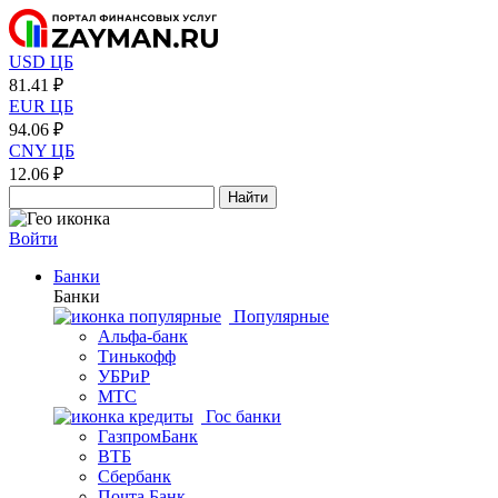
USD ЦБ
81.41 ₽
EUR ЦБ
94.06 ₽
CNY ЦБ
12.06 ₽
Найти
Войти
Банки
Банки
Популярные
Альфа-банк
Тинькофф
УБРиР
МТС
Гос банки
ГазпромБанк
ВТБ
Сбербанк
Почта Банк