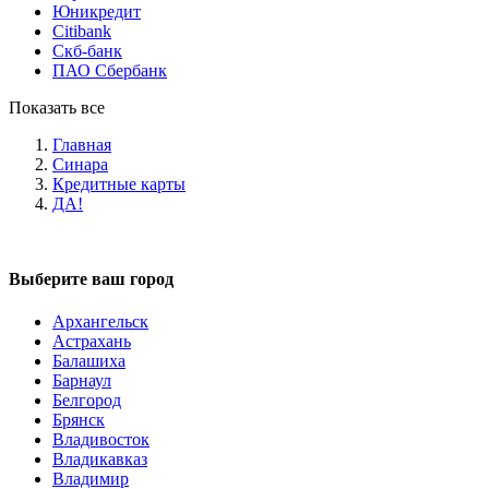
Юникредит
Citibank
Скб-банк
ПАО Сбербанк
Показать все
Главная
Синара
Кредитные карты
ДА!
Выберите ваш город
Архангельск
Астрахань
Балашиха
Барнаул
Белгород
Брянск
Владивосток
Владикавказ
Владимир