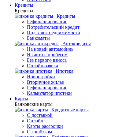
Кредиты
Кредиты
Кредиты
Рефинансирование
Потребительский кредит
Под залог недвижимости
Банкоматы
Автокредиты
На новый автомобиль
На авто с пробегом
Без первого взноса
Онлайн-заявка
Ипотека
Новостройки
Вторичное жилье
Рефинансирование
Калькулятор ипотеки
Карты
Банковские карты
Кредитные карты
С доставкой
Онлайн
Карты рассрочки
С кэшбэком