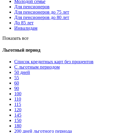
Молодой семье
Для пенсионеров
Для пенсионеров до 75 лет
Для пенсионеров до 80 лет
До 85 лет
Инвалидам
Показать все
Льготный период
Список кредитных карт без процентов
С льготным периодом
50 дней
55
60
90
100
110
115
120
145
150
180
200 дней льготного периода