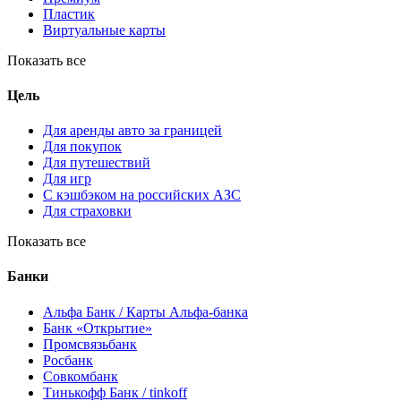
Пластик
Виртуальные карты
Показать все
Цель
Для аренды авто за границей
Для покупок
Для путешествий
Для игр
С кэшбэком на российских АЗС
Для страховки
Показать все
Банки
Альфа Банк / Карты Альфа-банка
Банк «Открытие»
Промсвязьбанк
Росбанк
Совкомбанк
Тинькофф Банк / tinkoff