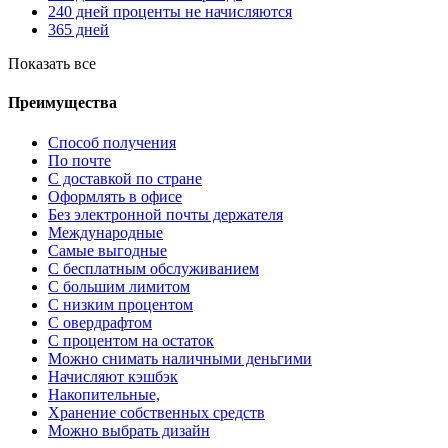
240 дней проценты не начисляются
365 дней
Показать все
Преимущества
Способ получения
По почте
С доставкой по стране
Оформлять в офисе
Без электронной почты держателя
Международные
Самые выгодные
С бесплатным обслуживанием
С большим лимитом
С низким процентом
С овердрафтом
С процентом на остаток
Можно снимать наличными деньгими
Начисляют кэшбэк
Накопительные,
Хранение собственных средств
Можно выбрать дизайн