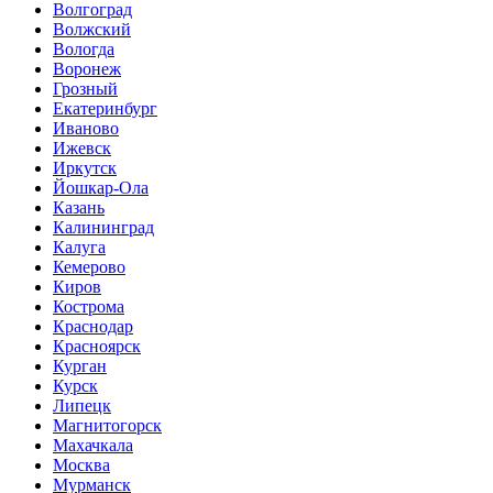
Волгоград
Волжский
Вологда
Воронеж
Грозный
Екатеринбург
Иваново
Ижевск
Иркутск
Йошкар-Ола
Казань
Калининград
Калуга
Кемерово
Киров
Кострома
Краснодар
Красноярск
Курган
Курск
Липецк
Магнитогорск
Махачкала
Москва
Мурманск