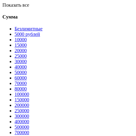
Показать все
Сумма
Безлимитные
5000 рублей
10000
15000
20000
25000
30000
40000
50000
60000
70000
80000
100000
150000
200000
250000
300000
400000
500000
700000