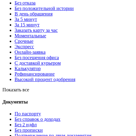
Без отказа
Без положительной истории
В день обращения
За 5 минут
За 15 минут
Заказать карту за час
Моментальные
Срочные
Экспресс
Онлайн-заявка
Без посещения офиса
С доставкой курьером
Калькулятор
Рефинансирование
Высокий процент одобрения
Показать все
Документы
По паспорту
Без справок о доходах
Без 2 ндфл
Без прописки
Подтверждение по двум документам