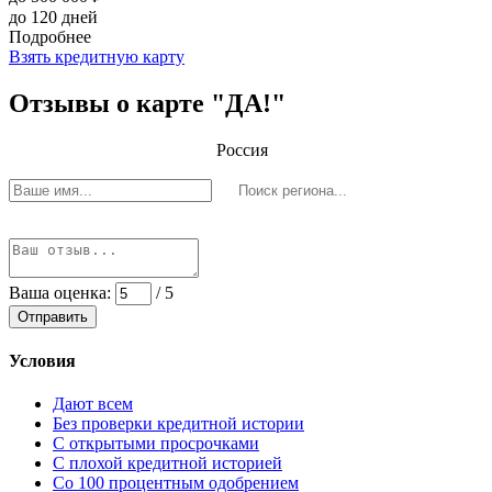
до 120 дней
Подробнее
Взять кредитную карту
Отзывы о карте "ДА!"
Россия
Ваша оценка:
/ 5
Отправить
Условия
Дают всем
Без проверки кредитной истории
С открытыми просрочками
С плохой кредитной историей
Со 100 процентным одобрением