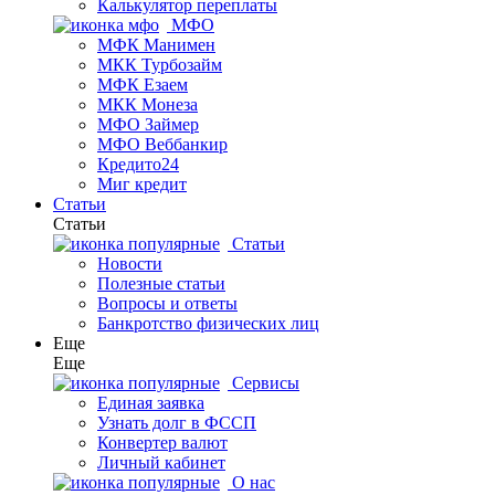
Калькулятор переплаты
МФО
МФК Манимен
МКК Турбозайм
МФК Езаем
МКК Монеза
МФО Займер
МФО Веббанкир
Кредито24
Миг кредит
Статьи
Статьи
Статьи
Новости
Полезные статьи
Вопросы и ответы
Банкротство физических лиц
Еще
Еще
Сервисы
Единая заявка
Узнать долг в ФССП
Конвертер валют
Личный кабинет
О нас