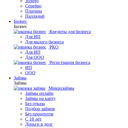
Золото
Серебро
Платина
Палладий
Бизнес
Бизнес
Кредиты для бизнеса
Для ИП
Для малого бизнеса
РКО
Для ИП
Для ООО
Регистрация бизнеса
ИП
ООО
Займы
Займы
Микрозаймы
Займы онлайн
Займы на карту
Без отказа
Подбор займов
Без процентов
С 18 лет
Деньги в долг