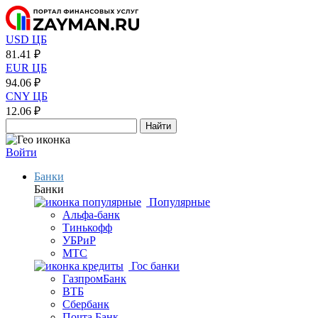
USD ЦБ
81.41 ₽
EUR ЦБ
94.06 ₽
CNY ЦБ
12.06 ₽
Найти
Войти
Банки
Банки
Популярные
Альфа-банк
Тинькофф
УБРиР
МТС
Гос банки
ГазпромБанк
ВТБ
Сбербанк
Почта Банк